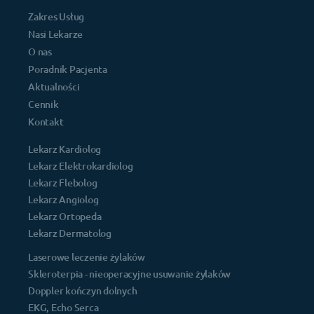
Zakres Usług
Nasi Lekarze
O nas
Poradnik Pacjenta
Aktualności
Cennik
Kontakt
Lekarz Kardiolog
Lekarz Elektrokardiolog
Lekarz Flebolog
Lekarz Angiolog
Lekarz Ortopeda
Lekarz Dermatolog
Laserowe leczenie żylaków
Skleroterpia - nieoperacyjne usuwanie żylaków
Doppler kończyn dolnych
EKG, Echo Serca