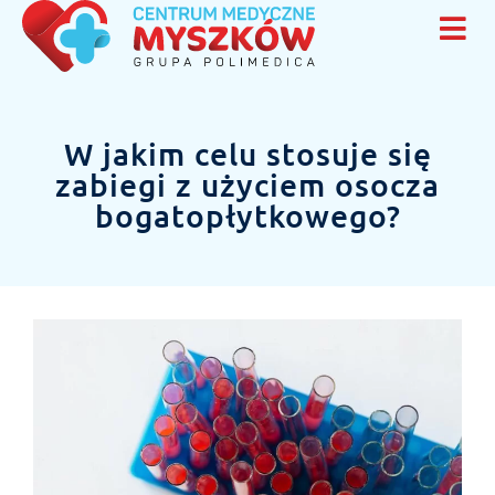
W jakim celu stosuje się
zabiegi z użyciem osocza
bogatopłytkowego?