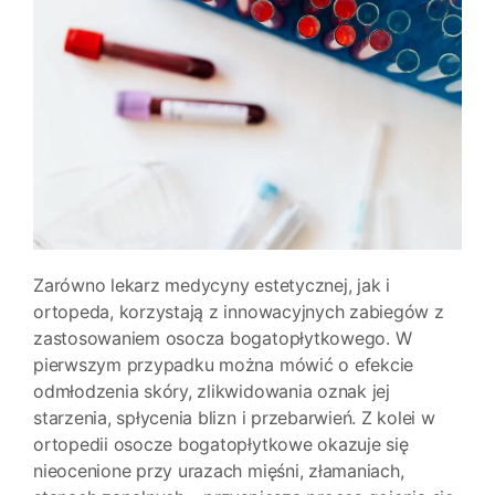
Zarówno lekarz medycyny estetycznej, jak i
ortopeda, korzystają z innowacyjnych zabiegów z
zastosowaniem osocza bogatopłytkowego. W
pierwszym przypadku można mówić o efekcie
odmłodzenia skóry, zlikwidowania oznak jej
starzenia, spłycenia blizn i przebarwień. Z kolei w
ortopedii osocze bogatopłytkowe okazuje się
nieocenione przy urazach mięśni, złamaniach,