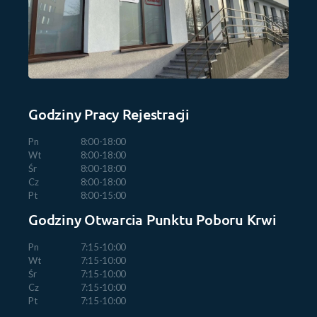
Godziny Pracy Rejestracji
Pn
8:00-18:00
Wt
8:00-18:00
Śr
8:00-18:00
Cz
8:00-18:00
Pt
8:00-15:00
Godziny Otwarcia Punktu Poboru Krwi
Pn
7:15-10:00
Wt
7:15-10:00
Śr
7:15-10:00
Cz
7:15-10:00
Pt
7:15-10:00