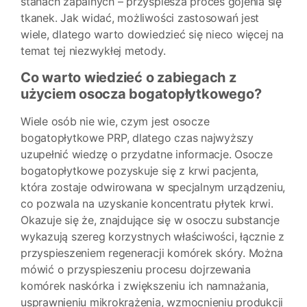
stanach zapalnych – przyspiesza proces gojenia się
tkanek. Jak widać, możliwości zastosowań jest
wiele, dlatego warto dowiedzieć się nieco więcej na
temat tej niezwykłej metody.
Co warto wiedzieć o zabiegach z
użyciem osocza bogatopłytkowego?
Wiele osób nie wie, czym jest osocze
bogatopłytkowe PRP, dlatego czas najwyższy
uzupełnić wiedzę o przydatne informacje. Osocze
bogatopłytkowe pozyskuje się z krwi pacjenta,
która zostaje odwirowana w specjalnym urządzeniu,
co pozwala na uzyskanie koncentratu płytek krwi.
Okazuje się że, znajdujące się w osoczu substancje
wykazują szereg korzystnych właściwości, łącznie z
przyspieszeniem regeneracji komórek skóry. Można
mówić o przyspieszeniu procesu dojrzewania
komórek naskórka i zwiększeniu ich namnażania,
usprawnieniu mikrokrążenia, wzmocnieniu produkcji