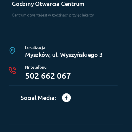
Godziny Otwarcia Centrum
Centrum otwarte jest w godzinach przyjęć lekarzy
Lokalizacja
Myszków, ul. Wyszyńskiego 3
Nr telefonu
502 662 067
Social Media: