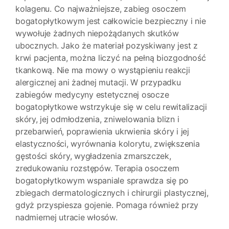
kolagenu. Co najważniejsze, zabieg osoczem
bogatopłytkowym jest całkowicie bezpieczny i nie
wywołuje żadnych niepożądanych skutków
ubocznych. Jako że materiał pozyskiwany jest z
krwi pacjenta, można liczyć na pełną biozgodność
tkankową. Nie ma mowy o wystąpieniu reakcji
alergicznej ani żadnej mutacji. W przypadku
zabiegów medycyny estetycznej osocze
bogatopłytkowe wstrzykuje się w celu rewitalizacji
skóry, jej odmłodzenia, zniwelowania blizn i
przebarwień, poprawienia ukrwienia skóry i jej
elastyczności, wyrównania kolorytu, zwiększenia
gęstości skóry, wygładzenia zmarszczek,
zredukowaniu rozstępów. Terapia osoczem
bogatopłytkowym wspaniale sprawdza się po
zbiegach dermatologicznych i chirurgii plastycznej,
gdyż przyspiesza gojenie. Pomaga również przy
nadmiernej utracie włosów.