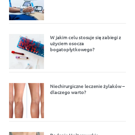
W jakim celu stosuje się zabiegi z
użyciem osocza
bogatopłytkowego?
Niechirurgiczne leczenie żylaków –
dlaczego warto?
Badanie Holterowskie