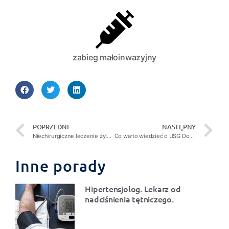
zabieg małoinwazyjny
POPRZEDNI
NASTĘPNY
Niechirurgiczne leczenie żylaków – dlaczego warto?
Co warto wiedzieć o USG Doppler?
Inne porady
Hipertensjolog. Lekarz od
nadciśnienia tętniczego.