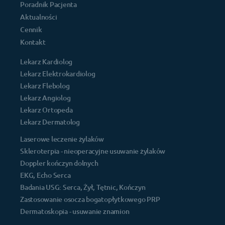
Poradnik Pacjenta
Aktualności
Cennik
Kontakt
Lekarz Kardiolog
Lekarz Elektrokardiolog
Lekarz Flebolog
Lekarz Angiolog
Lekarz Ortopeda
Lekarz Dermatolog
Laserowe leczenie żylaków
Skleroterpia - nieoperacyjne usuwanie żylaków
Doppler kończyn dolnych
EKG, Echo Serca
Badania USG: Serca, Żył, Tętnic, Kończyn
Zastosowanie osocza bogatopłytkowego PRP
Dermatoskopia - usuwanie znamion