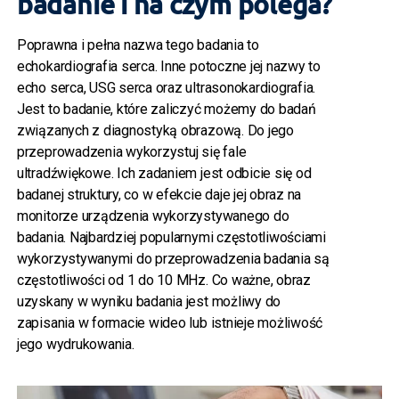
badanie i na czym polega?
Poprawna i pełna nazwa tego badania to
echokardiografia serca. Inne potoczne jej nazwy to
echo serca, USG serca oraz ultrasonokardiografia.
Jest to badanie, które zaliczyć możemy do badań
związanych z diagnostyką obrazową. Do jego
przeprowadzenia wykorzystuj się fale
ultradźwiękowe. Ich zadaniem jest odbicie się od
badanej struktury, co w efekcie daje jej obraz na
monitorze urządzenia wykorzystywanego do
badania. Najbardziej popularnymi częstotliwościami
wykorzystywanymi do przeprowadzenia badania są
częstotliwości od 1 do 10 MHz. Co ważne, obraz
uzyskany w wyniku badania jest możliwy do
zapisania w formacie wideo lub istnieje możliwość
jego wydrukowania.