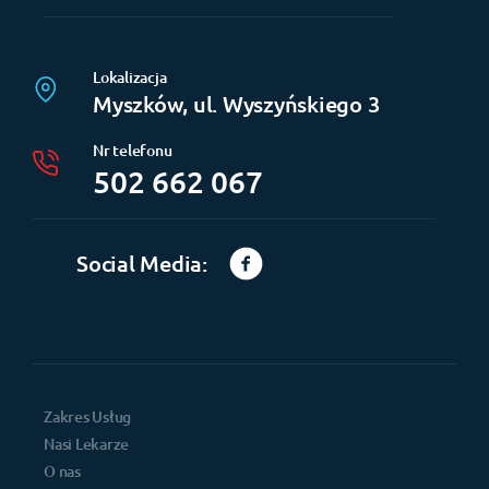
Lokalizacja
Myszków, ul. Wyszyńskiego 3
Nr telefonu
502 662 067
Social Media:
Zakres Usług
Nasi Lekarze
O nas