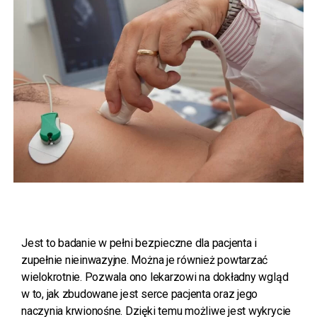
Jest to badanie w pełni bezpieczne dla pacjenta i
zupełnie nieinwazyjne. Można je również powtarzać
wielokrotnie. Pozwala ono lekarzowi na dokładny wgląd
w to, jak zbudowane jest serce pacjenta oraz jego
naczynia krwionośne. Dzięki temu możliwe jest wykrycie