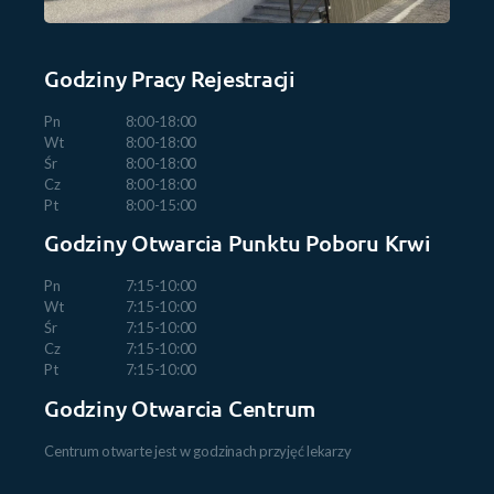
Godziny Pracy Rejestracji
Pn
8:00-18:00
Wt
8:00-18:00
Śr
8:00-18:00
Cz
8:00-18:00
Pt
8:00-15:00
Godziny Otwarcia Punktu Poboru Krwi
Pn
7:15-10:00
Wt
7:15-10:00
Śr
7:15-10:00
Cz
7:15-10:00
Pt
7:15-10:00
Godziny Otwarcia Centrum
Centrum otwarte jest w godzinach przyjęć lekarzy