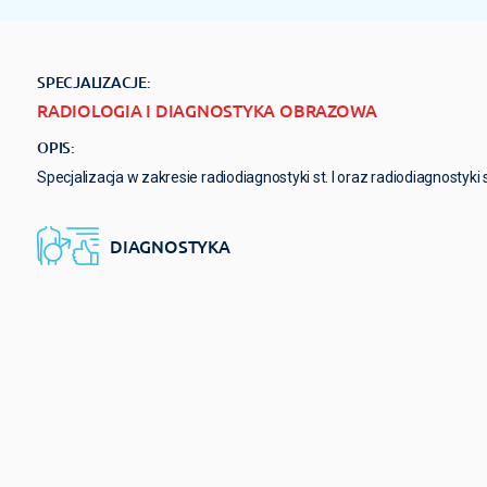
SPECJALIZACJE:
RADIOLOGIA I DIAGNOSTYKA OBRAZOWA
OPIS:
Specjalizacja w zakresie radiodiagnostyki st. I oraz radiodiagnostyki st
DIAGNOSTYKA