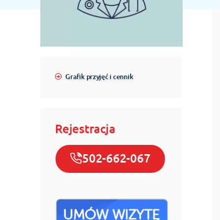
Grafik przyjęć i cennik
Rejestracja
502-662-067