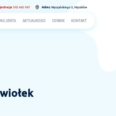
jestracja:
502 662 067
Adres:
Wyszyńskiego 3, Myszków
PACJENTA
AKTUALNOŚCI
CENNIK
KONTAKT
ywiołek