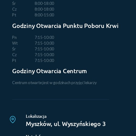
Śr
8:00-18:00
Cz
8:00-18:00
Pt
8:00-15:00
Godziny Otwarcia Punktu Poboru Krwi
Pn
7:15-10:00
Wt
7:15-10:00
Śr
7:15-10:00
Cz
7:15-10:00
Pt
7:15-10:00
Godziny Otwarcia Centrum
Centrum otwarte jest w godzinach przyjęć lekarzy
Lokalizacja
Myszków, ul. Wyszyńskiego 3