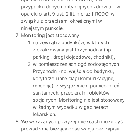
przypadku danych dotyczących zdrowia – w
oparciu o art. 9 ust. 2 lit. h oraz f RODO, w
związku z przepisami określonymi w
niniejszym punkcie.
Monitoring jest stosowany:
na zewnątrz budynków, w których
zlokalizowana jest Przychodnia (np.
parkingi, drogi dojazdowe, chodniki),
w pomieszczeniach ogólnodostępnych
Przychodni (np. wejścia do budynku,
korytarze i inne ciągi komunikacyjne,
recepcja), z wyłączeniem pomieszczeń
sanitarnych, przebieralni, obiektów
socjalnych. Monitoring nie jest stosowany
w żadnym wypadku w gabinetach
lekarskich.
We wskazanych powyżej miejscach może być
prowadzona bieżąca obserwacja bez zapisu