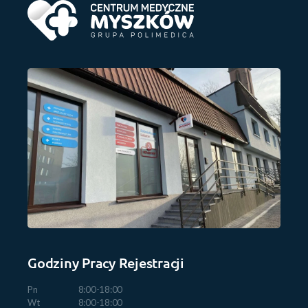
Godziny Pracy Rejestracji
Pn
8:00-18:00
Wt
8:00-18:00