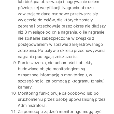
lub bieżąca obserwacja i nagrywanie celem
późniejszej weryfikacji. Nagrania obrazu
zawierające dane osobowe przetwarza się
wyłącznie do celów, dla których zostały
zebrane i przechowuje przez okres nie dłuższy
niż 3 miesiące od dnia nagrania, o ile nagranie
nie zostanie zabezpieczone w związku z
postępowaniem w sprawie zarejestrowanego
zdarzenia. Po upływie okresu przechowywania
nagrania podlegają zniszczeniu.
Pomieszczenia, nieruchomości i obiekty
budowlane objęte monitoringiem są
oznaczone informacją o monitoringu, w
szczególności za pomocą piktogramu (znaku)
kamery.
Monitoring funkcjonuje całodobowo lub po
uruchomieniu przez osobę upoważnioną przez
Administratora.
Za pomocą urządzeń monitoringu mogą być