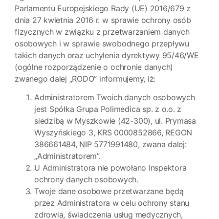
Parlamentu Europejskiego Rady (UE) 2016/679 z
dnia 27 kwietnia 2016 r. w sprawie ochrony osób
fizycznych w związku z przetwarzaniem danych
osobowych i w sprawie swobodnego przepływu
takich danych oraz uchylenia dyrektywy 95/46/WE
(ogólne rozporządzenie o ochronie danych)
zwanego dalej „RODO” informujemy, iż:
Administratorem Twoich danych osobowych
jest Spółka Grupa Polimedica sp. z o.o. z
siedzibą w Myszkowie (42-300), ul. Prymasa
Wyszyńskiego 3, KRS 0000852866, REGON
386661484, NIP 5771991480, zwana dalej:
„Administratorem”.
U Administratora nie powołano Inspektora
ochrony danych osobowych.
Twoje dane osobowe przetwarzane będą
przez Administratora w celu ochrony stanu
zdrowia, świadczenia usług medycznych,