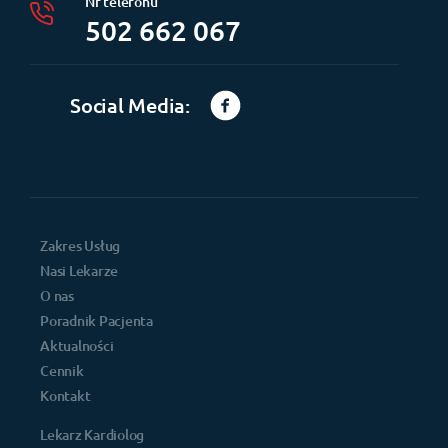
Nr telefonu
502 662 067
Social Media:
Zakres Usług
Nasi Lekarze
O nas
Poradnik Pacjenta
Aktualności
Cennik
Kontakt
Lekarz Kardiolog