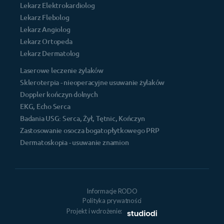
Lekarz Elektrokardiolog
Lekarz Flebolog
Lekarz Angiolog
Lekarz Ortopeda
Lekarz Dermatolog
Laserowe leczenie żylaków
Skleroterpia - nieoperacyjne usuwanie żylaków
Doppler kończyn dolnych
EKG, Echo Serca
Badania USG: Serca, Żył, Tętnic, Kończyn
Zastosowanie osocza bogatopłytkowego PRP
Dermatoskopia - usuwanie znamion
Informacje RODO
Polityka prywatności
Projekt i wdrożenie: