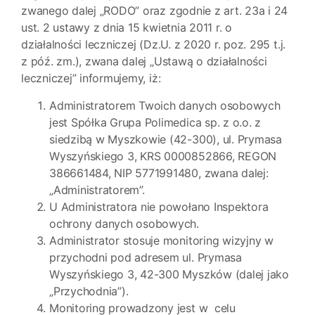
zwanego dalej „RODO” oraz zgodnie z art. 23a i 24
ust. 2 ustawy z dnia 15 kwietnia 2011 r. o
działalności leczniczej (Dz.U. z 2020 r. poz. 295 t.j.
z póź. zm.), zwana dalej „Ustawą o działalności
leczniczej” informujemy, iż:
Administratorem Twoich danych osobowych
jest Spółka Grupa Polimedica sp. z o.o. z
siedzibą w Myszkowie (42-300), ul. Prymasa
Wyszyńskiego 3, KRS 0000852866, REGON
386661484, NIP 5771991480, zwana dalej:
„Administratorem”.
U Administratora nie powołano Inspektora
ochrony danych osobowych.
Administrator stosuje monitoring wizyjny w
przychodni pod adresem ul. Prymasa
Wyszyńskiego 3, 42-300 Myszków (dalej jako
„Przychodnia”).
Monitoring prowadzony jest w celu