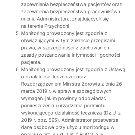
zapewnienia bezpieczeństwa pacjentów oraz
zapewnienia bezpieczeństwa pracowników i
mienia Administratora, znajdujących się
na terenie Przychodni.
Monitoring prowadzony jest zgodnie z
obwiązującymi w tym zakresie przepisami
prawa, w szczególności z zachowaniem
zasady poszanowania intymności i godności
pacjenta.
Monitoring prowadzony jest zgodnie z Ustawą
o działalności leczniczej oraz
Rozporządzeniem Ministra Zdrowia z dnia 26
marca 2019 r. w sprawie szczegółowych
wymagań, jakim powinny odpowiadać
pomieszczenia i urządzenia podmiotu
wykonującego działalność leczniczą (Dz.U. z
2019 r. poz. 595). Administrator przetwarza
dane osobowe przy użyciu monitoringu w
oparciu o art. 6 ust. 1 lit. f RODO, a w