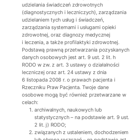
udzielania świadczeń zdrowotnych
(diagnostycznych i leczniczych), zarządzania
udzielaniem tych usług i świadczeń,
zarządzania systemami i usługami opieki
zdrowotnej, oraz diagnozy medycznej
i leczenia, a także profilaktyki zdrowotnej.
Podstawą prawną przetwarzania pozyskanych
danych osobowych jest art. 9 ust. 2 lit. h
RODO w zw. z art. 3 ustawy o działalności
leczniczej oraz art. 24 ustawy z dnia
6 listopada 2008 r. o prawach pacjenta i
Rzeczniku Praw Pacjenta. Twoje dane
osobowe mogą być również przetwarzane w
celach:
archiwalnych, naukowych lub
statystycznych – na podstawie art. 9 ust.
2 lit. j) RODO;
związanych z ustaleniem, dochodzeniem
lub obroną roszczeń – na podstawie art.