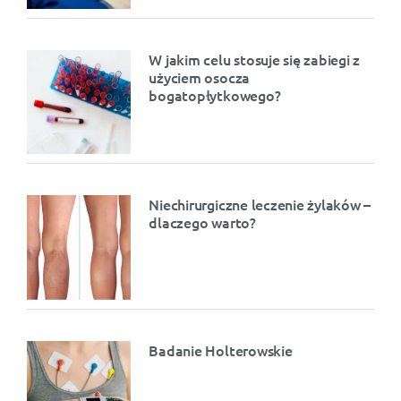
W jakim celu stosuje się zabiegi z
użyciem osocza
bogatopłytkowego?
Niechirurgiczne leczenie żylaków –
dlaczego warto?
Badanie Holterowskie