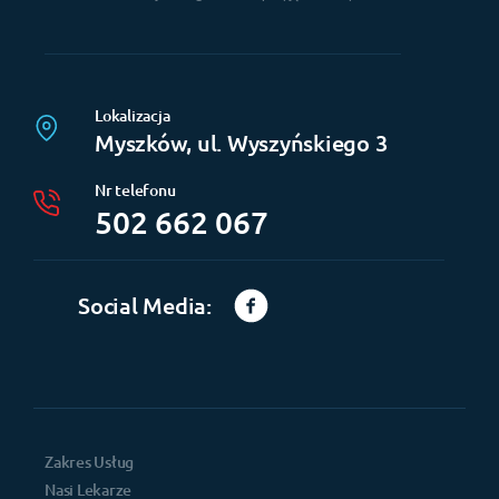
Lokalizacja
Myszków, ul. Wyszyńskiego 3
Nr telefonu
502 662 067
Social Media:
Zakres Usług
Nasi Lekarze