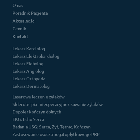
O nas
Poradnik Pacjenta
Aktualności
Cennik
Kontakt
Lekarz Kardiolog
Lekarz Elektrokardiolog
Lekarz Flebolog
Lekarz Angiolog
Lekarz Ortopeda
Lekarz Dermatolog
Laserowe leczenie żylaków
Skleroterpia - nieoperacyjne usuwanie żylaków
Doppler kończyn dolnych
EKG, Echo Serca
Badania USG: Serca, Żył, Tętnic, Kończyn
Zastosowanie osocza bogatopłytkowego PRP