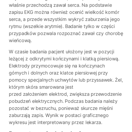
właśnie przechodzą zawał serca. Na podstawie
zapisu EKG można również ocenić wielkość komór
serca, a przede wszystkim wykryć zaburzenia jego
rytmu (wszelkie arytmie). Badanie tylko w części
przypadków pozwala rozpoznać zawał czy chorobę
wieńcową.
W czasie badania pacjent ułożony jest w pozycji
leżącej z odkrytymi kończynami i klatką piersiową.
Elektrody przymocowuje się na kończynach
górnych i dolnych oraz klatce piersiowej przy
pomocy specjalnych uchwytów lub przyssawek. Żel,
którym skóra smarowana jest
przed założeniem elektrod, zwiększa przewodzenie
pobudzeń elektrycznych. Podczas badania należy
pozostać w bezruchu, ponieważ skurcze mięśni
zaburzają zapis. Wynik w postaci graficznego
wykresu jest interpretowany przez lekarza.