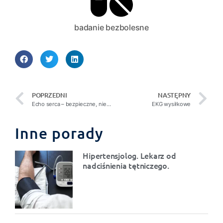
badanie bezbolesne
POPRZEDNI
NASTĘPNY
Echo serca – bezpieczne, niebolesne, a niezwykle ważne badanie
EKG wysiłkowe
Inne porady
Hipertensjolog. Lekarz od
nadciśnienia tętniczego.