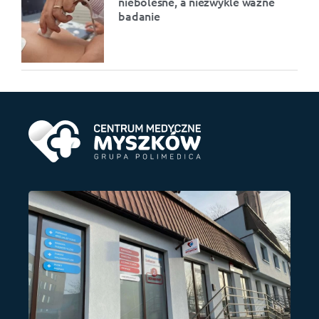
niebolesne, a niezwykle ważne
badanie