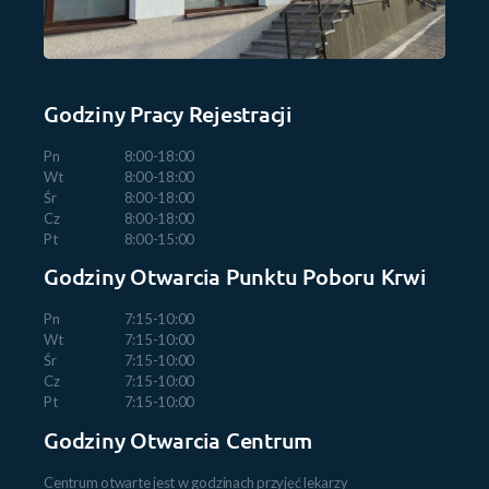
Godziny Pracy Rejestracji
Pn
8:00-18:00
Wt
8:00-18:00
Śr
8:00-18:00
Cz
8:00-18:00
Pt
8:00-15:00
Godziny Otwarcia Punktu Poboru Krwi
Pn
7:15-10:00
Wt
7:15-10:00
Śr
7:15-10:00
Cz
7:15-10:00
Pt
7:15-10:00
Godziny Otwarcia Centrum
Centrum otwarte jest w godzinach przyjęć lekarzy