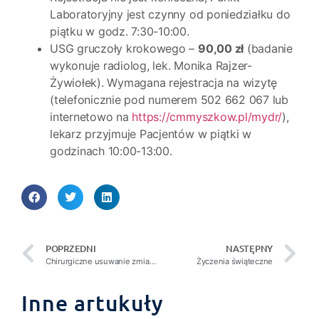
Laboratoryjny jest czynny od poniedziałku do
piątku w godz. 7:30-10:00.
USG gruczoły krokowego –
90,00 zł
(badanie
wykonuje radiolog, lek. Monika Rajzer-
Żywiołek). Wymagana rejestracja na wizytę
(telefonicznie pod numerem 502 662 067 lub
internetowo na
https://cmmyszkow.pl/mydr/
),
lekarz przyjmuje Pacjentów w piątki w
godzinach 10:00-13:00.
POPRZEDNI
NASTĘPNY
Chirurgiczne usuwanie zmian skórnych – nowa usługa
Życzenia świąteczne
Inne artukuły