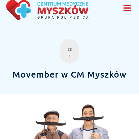
23
lis
Movember w CM Myszków