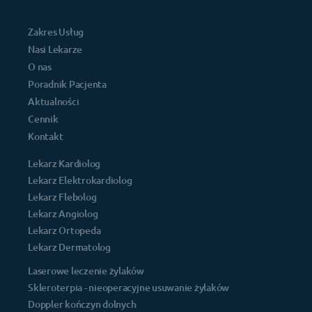
Zakres Usług
Nasi Lekarze
O nas
Poradnik Pacjenta
Aktualności
Cennik
Kontakt
Lekarz Kardiolog
Lekarz Elektrokardiolog
Lekarz Flebolog
Lekarz Angiolog
Lekarz Ortopeda
Lekarz Dermatolog
Laserowe leczenie żylaków
Skleroterpia - nieoperacyjne usuwanie żylaków
Doppler kończyn dolnych