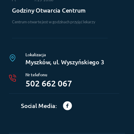
Godziny Otwarcia Centrum
Centrum otwarte jest w godzinach przyjęć lekarzy
Lokalizacja
Myszków, ul. Wyszyńskiego 3
Nr telefonu
502 662 067
Social Media: