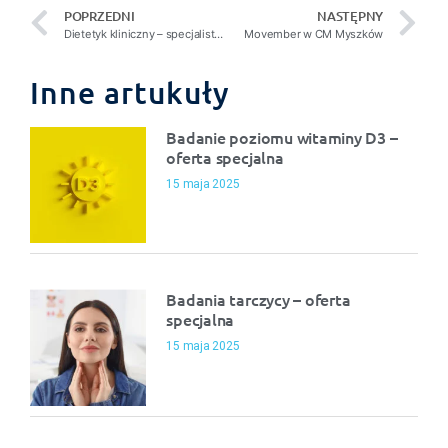
POPRZEDNI
NASTĘPNY
Dietetyk kliniczny – specjalista od zdrowego żywienia – w Centrum Medycznym Myszków
Movember w CM Myszków
Inne artukuły
Badanie poziomu witaminy D3 –
oferta specjalna
15 maja 2025
Badania tarczycy – oferta
specjalna
15 maja 2025