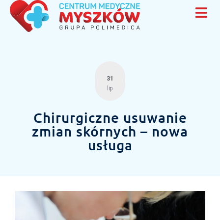
31
lip
Chirurgiczne usuwanie
zmian skórnych – nowa
usługa