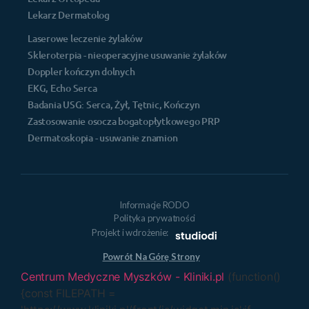
Lekarz Dermatolog
Laserowe leczenie żylaków
Skleroterpia - nieoperacyjne usuwanie żylaków
Doppler kończyn dolnych
EKG, Echo Serca
Badania USG: Serca, Żył, Tętnic, Kończyn
Zastosowanie osocza bogatopłytkowego PRP
Dermatoskopia - usuwanie znamion
Informacje RODO
Polityka prywatności
Projekt i wdrożenie:
Powrót Na Górę Strony
Centrum Medyczne Myszków - Kliniki.pl
(function()
{const FILEPATH =