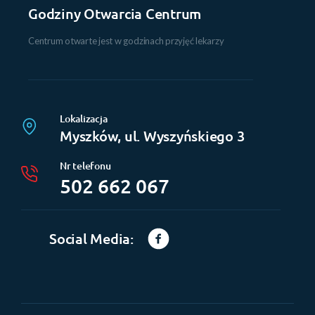
Godziny Otwarcia Centrum
Centrum otwarte jest w godzinach przyjęć lekarzy
Lokalizacja
Myszków, ul. Wyszyńskiego 3
Nr telefonu
502 662 067
Social Media: