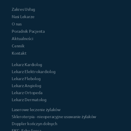
Zakres Usług
Nasi Lekarze
O nas
Poradnik Pacjenta
Aktualności
Cennik
Kontakt
Lekarz Kardiolog
Lekarz Elektrokardiolog
Lekarz Flebolog
Lekarz Angiolog
Lekarz Ortopeda
Lekarz Dermatolog
Laserowe leczenie żylaków
Skleroterpia - nieoperacyjne usuwanie żylaków
Doppler kończyn dolnych
EKG, Echo Serca