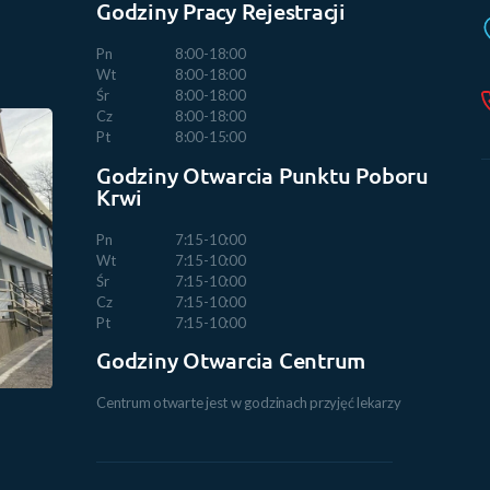
Godziny Pracy Rejestracji
Pn
8:00-18:00
Wt
8:00-18:00
Śr
8:00-18:00
Cz
8:00-18:00
Pt
8:00-15:00
Godziny Otwarcia Punktu Poboru
Krwi
Pn
7:15-10:00
Wt
7:15-10:00
Śr
7:15-10:00
Cz
7:15-10:00
Pt
7:15-10:00
Godziny Otwarcia Centrum
Centrum otwarte jest w godzinach przyjęć lekarzy