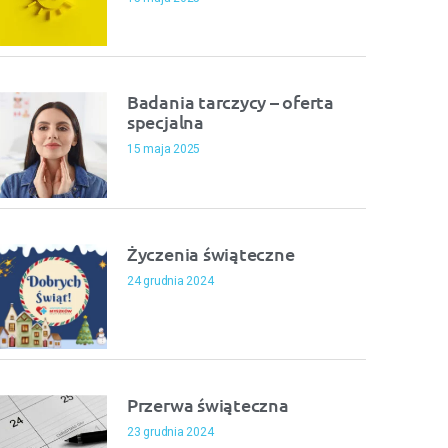
Badania tarczycy – oferta
specjalna
15 maja 2025
Życzenia świąteczne
24 grudnia 2024
Przerwa świąteczna
23 grudnia 2024