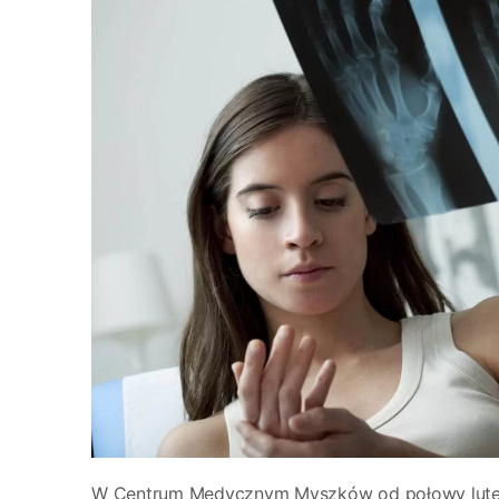
W Centrum Medycznym Myszków od połowy lute