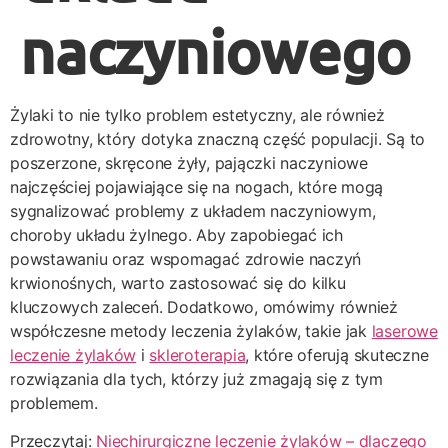
naczyniowego
Żylaki to nie tylko problem estetyczny, ale również
zdrowotny, który dotyka znaczną część populacji. Są to
poszerzone, skręcone żyły, pajączki naczyniowe
najczęściej pojawiające się na nogach, które mogą
sygnalizować problemy z układem naczyniowym,
choroby układu żylnego. Aby zapobiegać ich
powstawaniu oraz wspomagać zdrowie naczyń
krwionośnych, warto zastosować się do kilku
kluczowych zaleceń. Dodatkowo, omówimy również
współczesne metody leczenia żylaków, takie jak
laserowe
leczenie żylaków
i
skleroterapia
, które oferują skuteczne
rozwiązania dla tych, którzy już zmagają się z tym
problemem.
Przeczytaj:
Niechirurgiczne leczenie żylaków – dlaczego