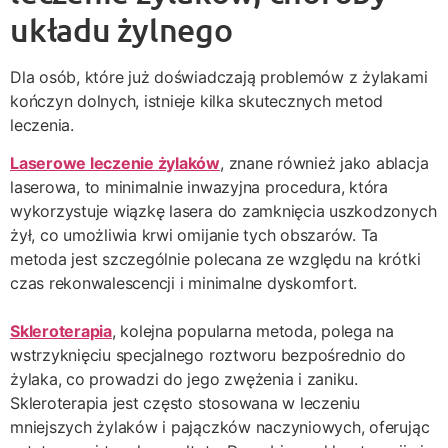
układu żylnego
Dla osób, które już doświadczają problemów z żylakami
kończyn dolnych, istnieje kilka skutecznych metod
leczenia.
Laserowe leczenie żylaków
, znane również jako ablacja
laserowa, to minimalnie inwazyjna procedura, która
wykorzystuje wiązkę lasera do zamknięcia uszkodzonych
żył, co umożliwia krwi omijanie tych obszarów. Ta
metoda jest szczególnie polecana ze względu na krótki
czas rekonwalescencji i minimalne dyskomfort.
Skleroterapia
, kolejna popularna metoda, polega na
wstrzyknięciu specjalnego roztworu bezpośrednio do
żylaka, co prowadzi do jego zwężenia i zaniku.
Skleroterapia jest często stosowana w leczeniu
mniejszych żylaków i pajączków naczyniowych, oferując